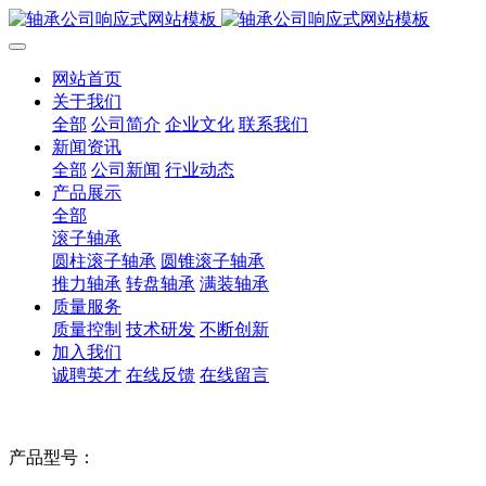
网站首页
关于我们
全部
公司简介
企业文化
联系我们
新闻资讯
全部
公司新闻
行业动态
产品展示
全部
滚子轴承
圆柱滚子轴承
圆锥滚子轴承
推力轴承
转盘轴承
满装轴承
质量服务
质量控制
技术研发
不断创新
加入我们
诚聘英才
在线反馈
在线留言
产品型号：