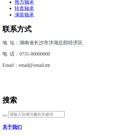
推力轴承
转盘轴承
满装轴承
联系方式
地 址：湖南省长沙市洋湖总部经济区
电 话：0731-00000000
Email：email@email.mt
搜索
关于我们