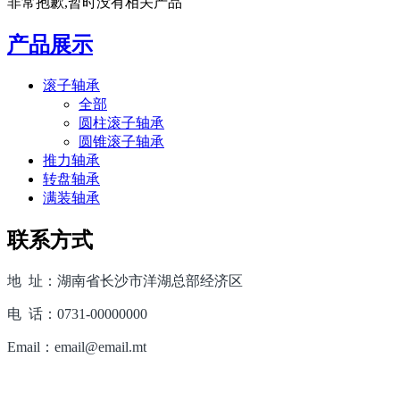
非常抱歉,暂时没有相关产品
产品展示
滚子轴承
全部
圆柱滚子轴承
圆锥滚子轴承
推力轴承
转盘轴承
满装轴承
联系方式
地 址：湖南省长沙市洋湖总部经济区
电 话：0731-00000000
Email：email@email.mt