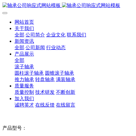
网站首页
关于我们
全部
公司简介
企业文化
联系我们
新闻资讯
全部
公司新闻
行业动态
产品展示
全部
滚子轴承
圆柱滚子轴承
圆锥滚子轴承
推力轴承
转盘轴承
满装轴承
质量服务
质量控制
技术研发
不断创新
加入我们
诚聘英才
在线反馈
在线留言
产品型号：