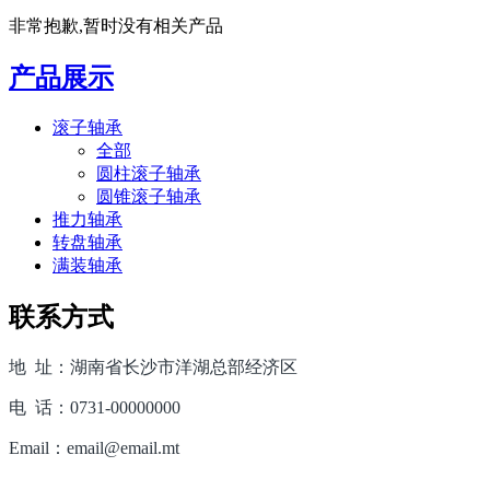
非常抱歉,暂时没有相关产品
产品展示
滚子轴承
全部
圆柱滚子轴承
圆锥滚子轴承
推力轴承
转盘轴承
满装轴承
联系方式
地 址：湖南省长沙市洋湖总部经济区
电 话：0731-00000000
Email：email@email.mt