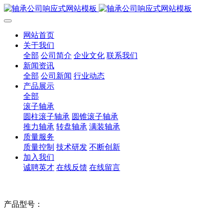
网站首页
关于我们
全部
公司简介
企业文化
联系我们
新闻资讯
全部
公司新闻
行业动态
产品展示
全部
滚子轴承
圆柱滚子轴承
圆锥滚子轴承
推力轴承
转盘轴承
满装轴承
质量服务
质量控制
技术研发
不断创新
加入我们
诚聘英才
在线反馈
在线留言
产品型号：