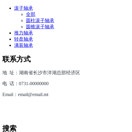
滚子轴承
全部
圆柱滚子轴承
圆锥滚子轴承
推力轴承
转盘轴承
满装轴承
联系方式
地 址：湖南省长沙市洋湖总部经济区
电 话：0731-00000000
Email：email@email.mt
搜索