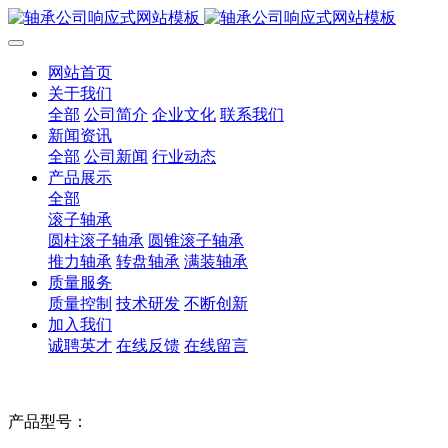
网站首页
关于我们
全部
公司简介
企业文化
联系我们
新闻资讯
全部
公司新闻
行业动态
产品展示
全部
滚子轴承
圆柱滚子轴承
圆锥滚子轴承
推力轴承
转盘轴承
满装轴承
质量服务
质量控制
技术研发
不断创新
加入我们
诚聘英才
在线反馈
在线留言
产品型号：