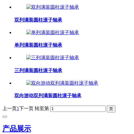
双列满装圆柱滚子轴承
单列满装圆柱滚子轴承
三列满装圆柱滚子轴承
双向游动双列满装圆柱滚子轴承
上一页
1
下一页
转至第
产品展示