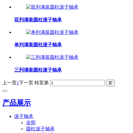
双列满装圆柱滚子轴承
单列满装圆柱滚子轴承
三列满装圆柱滚子轴承
上一页
1
下一页
转至第
产品展示
滚子轴承
全部
圆柱滚子轴承