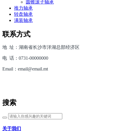
圆锥滚子轴承
推力轴承
转盘轴承
满装轴承
联系方式
地 址：湖南省长沙市洋湖总部经济区
电 话：0731-00000000
Email：email@email.mt
搜索
关于我们