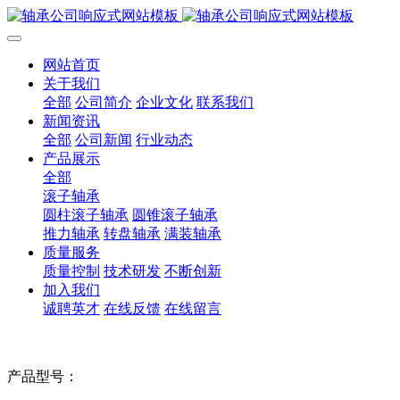
网站首页
关于我们
全部
公司简介
企业文化
联系我们
新闻资讯
全部
公司新闻
行业动态
产品展示
全部
滚子轴承
圆柱滚子轴承
圆锥滚子轴承
推力轴承
转盘轴承
满装轴承
质量服务
质量控制
技术研发
不断创新
加入我们
诚聘英才
在线反馈
在线留言
产品型号：