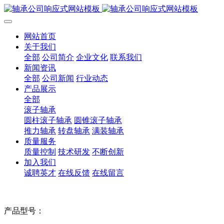
网站首页
关于我们
全部
公司简介
企业文化
联系我们
新闻资讯
全部
公司新闻
行业动态
产品展示
全部
滚子轴承
圆柱滚子轴承
圆锥滚子轴承
推力轴承
转盘轴承
满装轴承
质量服务
质量控制
技术研发
不断创新
加入我们
诚聘英才
在线反馈
在线留言
产品型号：