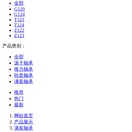
全部
G120
G124
T123
T124
Z122
Z123
产品类别：
全部
滚子轴承
推力轴承
转盘轴承
满装轴承
推荐
热门
最新
网站首页
产品展示
满装轴承