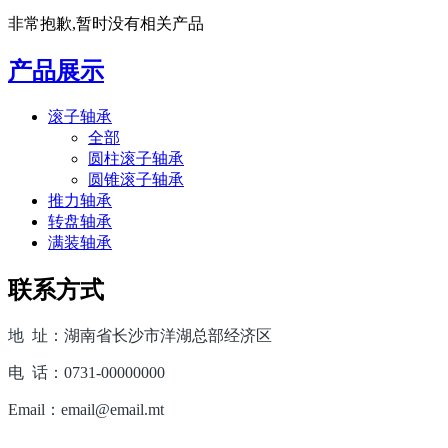
非常抱歉,暂时没有相关产品
产品展示
滚子轴承
全部
圆柱滚子轴承
圆锥滚子轴承
推力轴承
转盘轴承
满装轴承
联系方式
地 址：湖南省长沙市洋湖总部经济区
电 话：0731-00000000
Email：email@email.mt