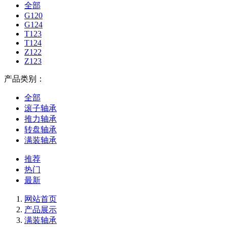
全部
G120
G124
T123
T124
Z122
Z123
产品类别：
全部
滚子轴承
推力轴承
转盘轴承
满装轴承
推荐
热门
最新
网站首页
产品展示
满装轴承