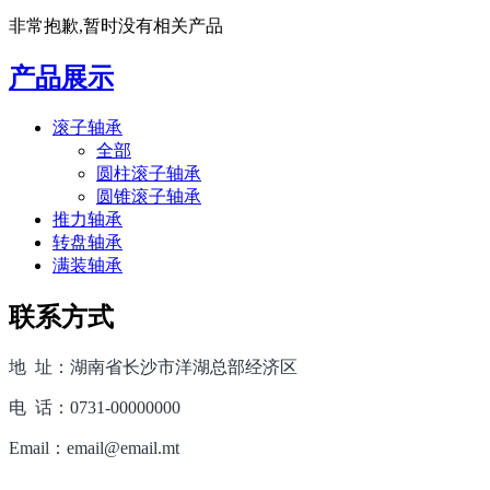
非常抱歉,暂时没有相关产品
产品展示
滚子轴承
全部
圆柱滚子轴承
圆锥滚子轴承
推力轴承
转盘轴承
满装轴承
联系方式
地 址：湖南省长沙市洋湖总部经济区
电 话：0731-00000000
Email：email@email.mt