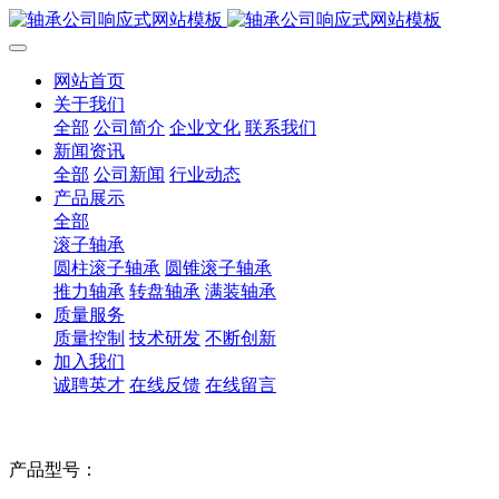
网站首页
关于我们
全部
公司简介
企业文化
联系我们
新闻资讯
全部
公司新闻
行业动态
产品展示
全部
滚子轴承
圆柱滚子轴承
圆锥滚子轴承
推力轴承
转盘轴承
满装轴承
质量服务
质量控制
技术研发
不断创新
加入我们
诚聘英才
在线反馈
在线留言
产品型号：