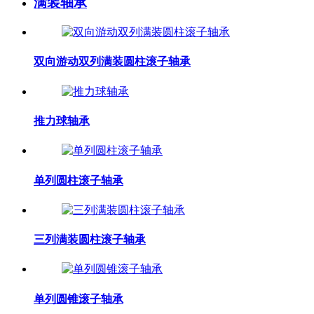
满装轴承
双向游动双列满装圆柱滚子轴承
推力球轴承
单列圆柱滚子轴承
三列满装圆柱滚子轴承
单列圆锥滚子轴承