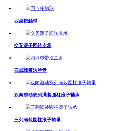
四点接触球
交叉滚子回转支承
四点球带法兰盘
双向游动双列满装圆柱滚子轴承
三列满装圆柱滚子轴承