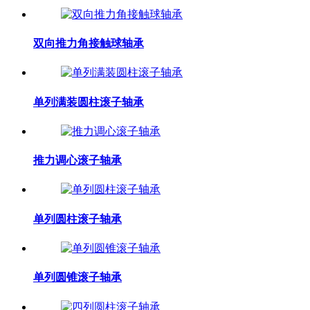
双向推力角接触球轴承
单列满装圆柱滚子轴承
推力调心滚子轴承
单列圆柱滚子轴承
单列圆锥滚子轴承