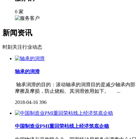
0
家
新闻资讯
时刻关注行业动态
轴承的润滑
轴承润滑的目的：滚动轴承的润滑目的是减少轴承内部
摩擦及摩损，防止烧粘、其润滑效用如下。 ...
2018-04-16
396
中国制造业PMI重回荣枯线上经济筑底企稳