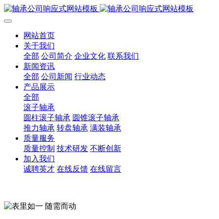
网站首页
关于我们
全部
公司简介
企业文化
联系我们
新闻资讯
全部
公司新闻
行业动态
产品展示
全部
滚子轴承
圆柱滚子轴承
圆锥滚子轴承
推力轴承
转盘轴承
满装轴承
质量服务
质量控制
技术研发
不断创新
加入我们
诚聘英才
在线反馈
在线留言