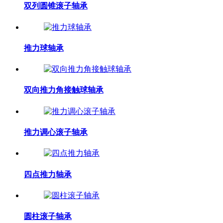
双列圆锥滚子轴承
推力球轴承
双向推力角接触球轴承
推力调心滚子轴承
四点推力轴承
圆柱滚子轴承