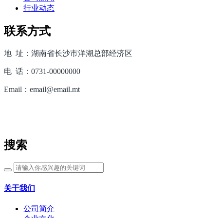
行业动态
联系方式
地 址：湖南省长沙市洋湖总部经济区
电 话：0731-00000000
Email：email@email.mt
搜索
关于我们
公司简介