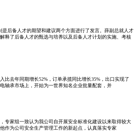
特别是后备人才的期望和建议两个方面进行了发言。薛副总就人才
解释了后备人才的甄选与培养以及后备人才计划的实施、考核
比去年同期增长52%，订单承揽同比增长35%，出口实现了
电轴承市场上，开始为一世界知名企业批量配套，并
收，专家组一致认为我公司自开展安全标准化建设以来取得较大
他作为公司安全生产管理工作的新起点，认真落实专家