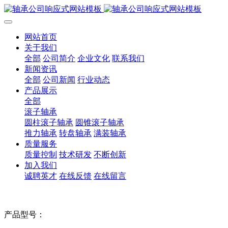
网站首页
关于我们
全部
公司简介
企业文化
联系我们
新闻资讯
全部
公司新闻
行业动态
产品展示
全部
滚子轴承
圆柱滚子轴承
圆锥滚子轴承
推力轴承
转盘轴承
满装轴承
质量服务
质量控制
技术研发
不断创新
加入我们
诚聘英才
在线反馈
在线留言
产品型号：